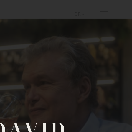
GR
DAVID