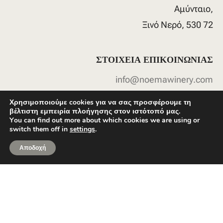
Αμύνταιο,
Ξινό
Νερό,
530
72
ΣΤΟΙΧΕΙΑ
ΕΠΙΚΟΙΝΩΝΙΑΣ
info@noemawinery.com
Χρησιμοποιούμε cookies για να σας προσφέρουμε τη
cco@noemawinery.com
βέλτιστη εμπειρία πλοήγησης στον ιστότοπό μας.
You can find out more about which cookies we are using or
switch them off in
settings
.
6987313829
Αποδοχή
Social
Media