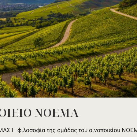
ΟΙΕΙΟ ΝΟΕΜΑ
Σ Η φιλοσοφία της ομάδας του οινοποιείου ΝΟΕΜΑ