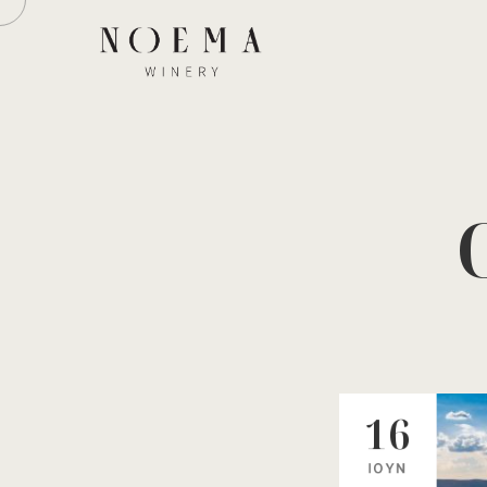
16
ΙΟΎΝ